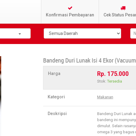
Konfirmasi Pembayaran
Cek Status Pesa
Bandeng Duri Lunak Isi 4 Ekor (Vacuum
Rp. 175.000
Harga
Stok:
Tersedia
Kategori
Makanan
Deskripsi
Bandeng Duri Lunak a
bandeng ini mempunya
dimulut. Selain rasany
omega 3 yang bagus u