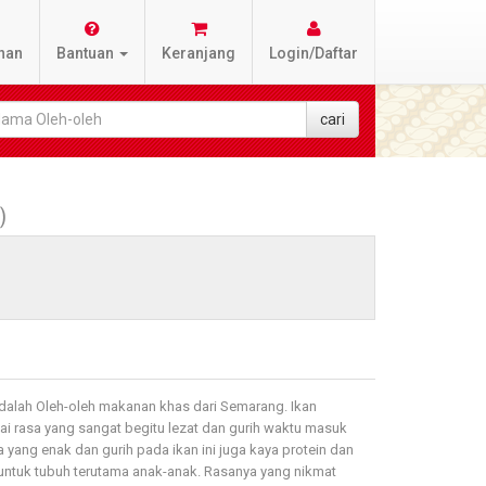
nan
Bantuan
Keranjang
Login/Daftar
)
dalah Oleh-oleh makanan khas dari Semarang. Ikan
i rasa yang sangat begitu lezat dan gurih waktu masuk
a yang enak dan gurih pada ikan ini juga kaya protein dan
ntuk tubuh terutama anak-anak. Rasanya yang nikmat