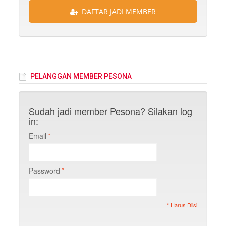
DAFTAR JADI MEMBER
PELANGGAN MEMBER PESONA
Sudah jadi member Pesona? Silakan log
in:
Email
*
Password
*
* Harus Diisi