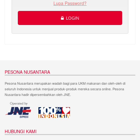
Lupa Password?
LOGIN
PESONA NUSANTARA
Pesona Nusantara merupakan wadah bagi para UKM makanan dan oleh-oleh di
seluruh Indonesia untuk menjual produk-produk mereka secara online. Pesona
Nusantara hadir dipersembahkan oleh JNE.
HUBUNGI KAMI