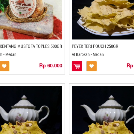
 KENTANG MUSTOFA TOPLES 500GR
PEYEK TERI POUCH 250GR
ah - Medan
Al Barokah - Medan
Rp 60.000
Rp