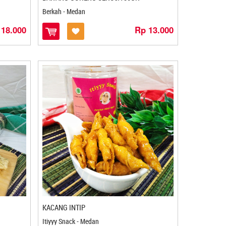
Berkah - Medan
 18.000
Rp 13.000
KACANG INTIP
Itiyyy Snack - Medan