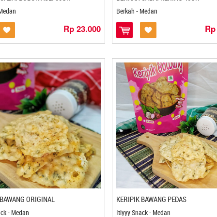
 Medan
Berkah - Medan
Rp 23.000
Rp
 BAWANG ORIGINAL
KERIPIK BAWANG PEDAS
ack - Medan
Itiyyy Snack - Medan