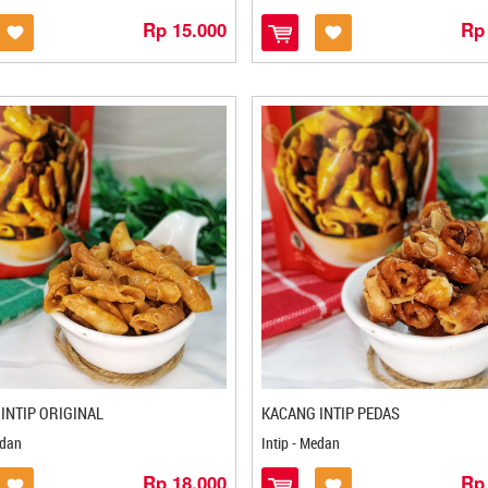
Rp 15.000
Rp
INTIP ORIGINAL
KACANG INTIP PEDAS
edan
Intip - Medan
Rp 18.000
Rp