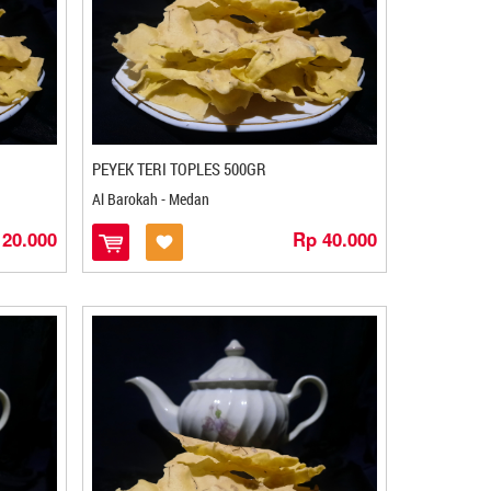
PEYEK TERI TOPLES 500GR
Al Barokah - Medan
 20.000
Rp 40.000