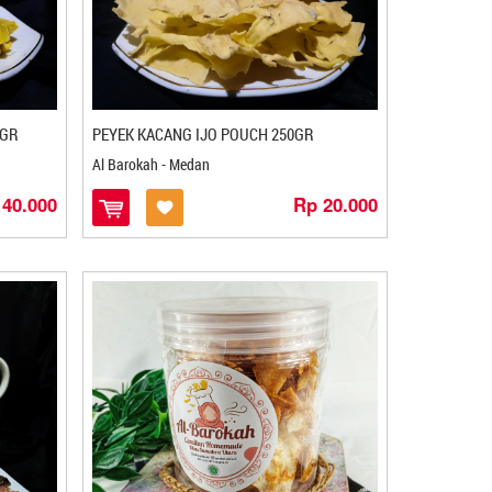
0GR
PEYEK KACANG IJO POUCH 250GR
Al Barokah - Medan
 40.000
Rp 20.000