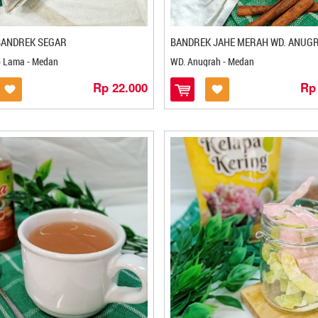
BANDREK SEGAR
p Lama - Medan
WD. Anugrah - Medan
Rp 22.000
Rp