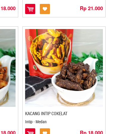
 18.000
Rp 21.000
KACANG INTIP COKELAT
Intip - Medan
 18.000
Rp 18.000