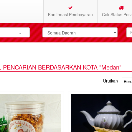
Konfirmasi Pembayaran
Cek Status Pes
L PENCARIAN BERDASARKAN KOTA "Medan"
Urutkan