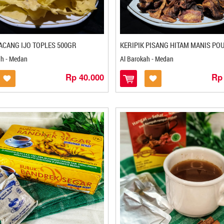
ACANG IJO TOPLES 500GR
ah - Medan
Al Barokah - Medan
Rp 40.000
Rp