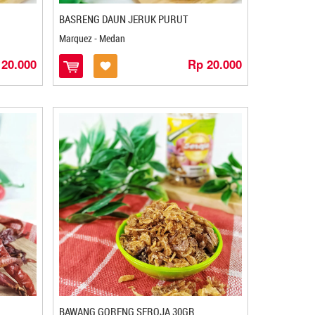
BASRENG DAUN JERUK PURUT
Marquez - Medan
 20.000
Rp 20.000
BAWANG GORENG SEROJA 30GR