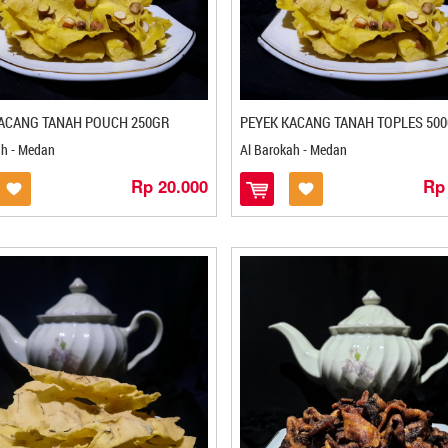
ACANG TANAH POUCH 250GR
PEYEK KACANG TANAH TOPLES 50
ah - Medan
Al Barokah - Medan
Rp 20.000
Rp