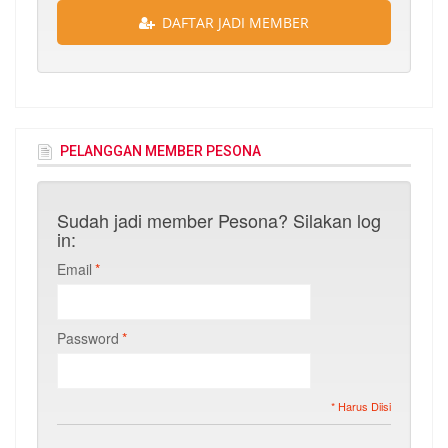
DAFTAR JADI MEMBER
PELANGGAN MEMBER PESONA
Sudah jadi member Pesona? Silakan log
in:
Email
*
Password
*
* Harus Diisi