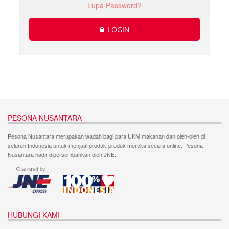
Lupa Password?
LOGIN
PESONA NUSANTARA
Pesona Nusantara merupakan wadah bagi para UKM makanan dan oleh-oleh di
seluruh Indonesia untuk menjual produk-produk mereka secara online. Pesona
Nusantara hadir dipersembahkan oleh JNE.
HUBUNGI KAMI