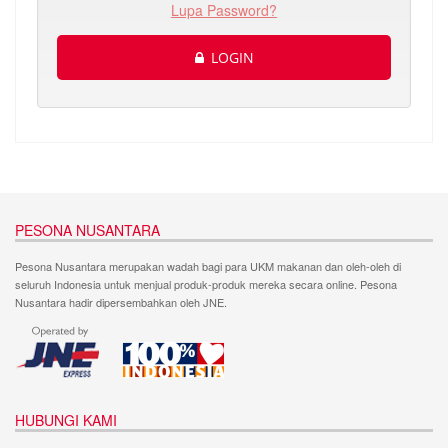
Lupa Password?
LOGIN
PESONA NUSANTARA
Pesona Nusantara merupakan wadah bagi para UKM makanan dan oleh-oleh di
seluruh Indonesia untuk menjual produk-produk mereka secara online. Pesona
Nusantara hadir dipersembahkan oleh JNE.
HUBUNGI KAMI