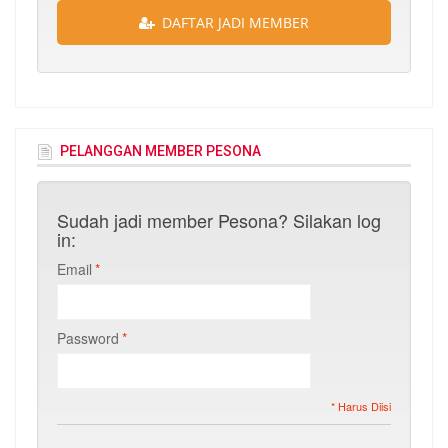
DAFTAR JADI MEMBER
PELANGGAN MEMBER PESONA
Sudah jadi member Pesona? Silakan log
in:
Email
*
Password
*
* Harus Diisi