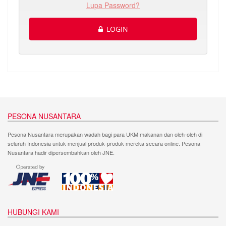
Lupa Password?
LOGIN
PESONA NUSANTARA
Pesona Nusantara merupakan wadah bagi para UKM makanan dan oleh-oleh di
seluruh Indonesia untuk menjual produk-produk mereka secara online. Pesona
Nusantara hadir dipersembahkan oleh JNE.
HUBUNGI KAMI