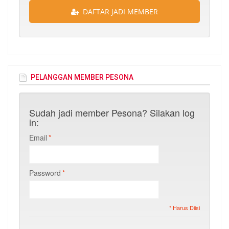
DAFTAR JADI MEMBER
PELANGGAN MEMBER PESONA
Sudah jadi member Pesona? Silakan log
in:
Email
*
Password
*
* Harus Diisi