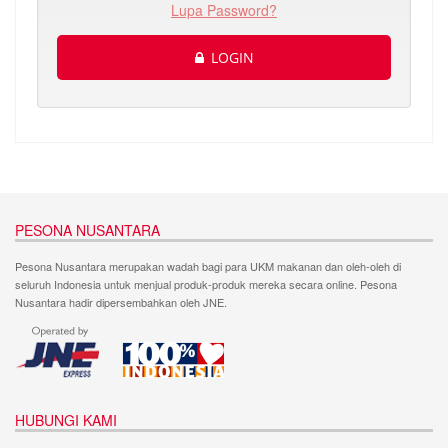
Lupa Password?
LOGIN
PESONA NUSANTARA
Pesona Nusantara merupakan wadah bagi para UKM makanan dan oleh-oleh di
seluruh Indonesia untuk menjual produk-produk mereka secara online. Pesona
Nusantara hadir dipersembahkan oleh JNE.
HUBUNGI KAMI