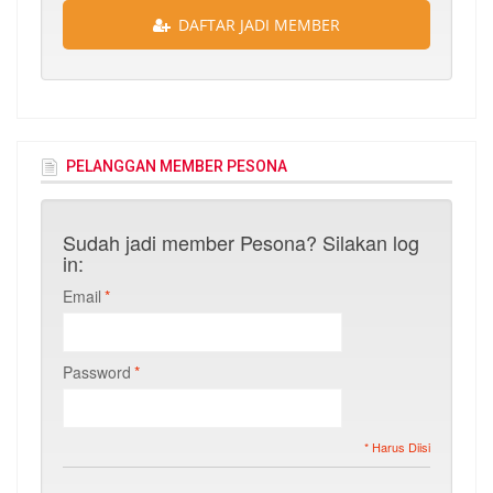
DAFTAR JADI MEMBER
PELANGGAN MEMBER PESONA
Sudah jadi member Pesona? Silakan log
in:
Email
*
Password
*
* Harus Diisi