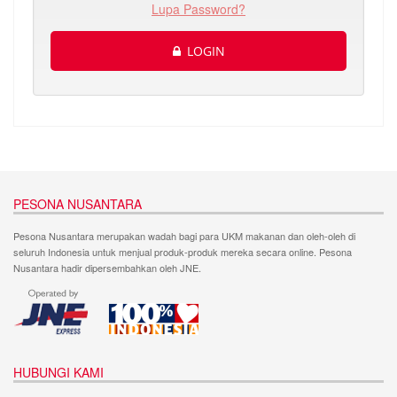
Lupa Password?
LOGIN
PESONA NUSANTARA
Pesona Nusantara merupakan wadah bagi para UKM makanan dan oleh-oleh di
seluruh Indonesia untuk menjual produk-produk mereka secara online. Pesona
Nusantara hadir dipersembahkan oleh JNE.
HUBUNGI KAMI