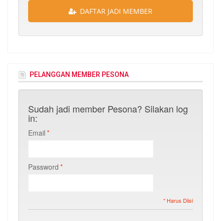
DAFTAR JADI MEMBER
PELANGGAN MEMBER PESONA
Sudah jadi member Pesona? Silakan log
in:
Email
*
Password
*
* Harus Diisi