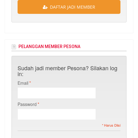
DAFTAR JADI MEMBER
PELANGGAN MEMBER PESONA
Sudah jadi member Pesona? Silakan log
in:
Email
*
Password
*
* Harus Diisi