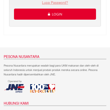
Lupa Password?
LOGIN
PESONA NUSANTARA
Pesona Nusantara merupakan wadah bagi para UKM makanan dan oleh-oleh di
seluruh Indonesia untuk menjual produk-produk mereka secara online. Pesona
Nusantara hadir dipersembahkan oleh JNE.
HUBUNGI KAMI