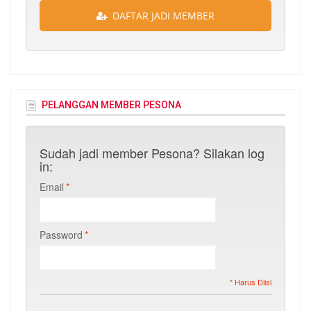
DAFTAR JADI MEMBER
PELANGGAN MEMBER PESONA
Sudah jadi member Pesona? Silakan log
in:
Email
*
Password
*
* Harus Diisi