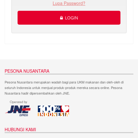
Lupa Password?
LOGIN
PESONA NUSANTARA
Pesona Nusantara merupakan wadah bagi para UKM makanan dan oleh-oleh di
seluruh Indonesia untuk menjual produk-produk mereka secara online. Pesona
Nusantara hadir dipersembahkan oleh JNE.
HUBUNGI KAMI