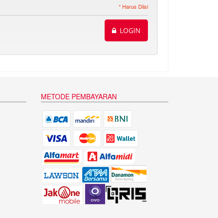
* Harus Diisi
LOGIN
METODE PEMBAYARAN