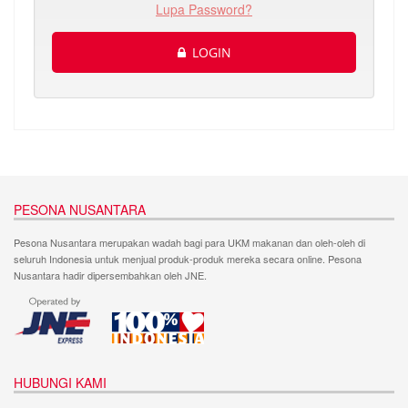
Lupa Password?
LOGIN
PESONA NUSANTARA
Pesona Nusantara merupakan wadah bagi para UKM makanan dan oleh-oleh di
seluruh Indonesia untuk menjual produk-produk mereka secara online. Pesona
Nusantara hadir dipersembahkan oleh JNE.
HUBUNGI KAMI