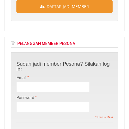
DAFTAR JADI MEMBER
PELANGGAN MEMBER PESONA
Sudah jadi member Pesona? Silakan log
in:
Email
*
Password
*
* Harus Diisi