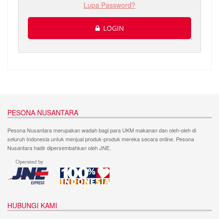
Lupa Password?
LOGIN
PESONA NUSANTARA
Pesona Nusantara merupakan wadah bagi para UKM makanan dan oleh-oleh di
seluruh Indonesia untuk menjual produk-produk mereka secara online. Pesona
Nusantara hadir dipersembahkan oleh JNE.
HUBUNGI KAMI