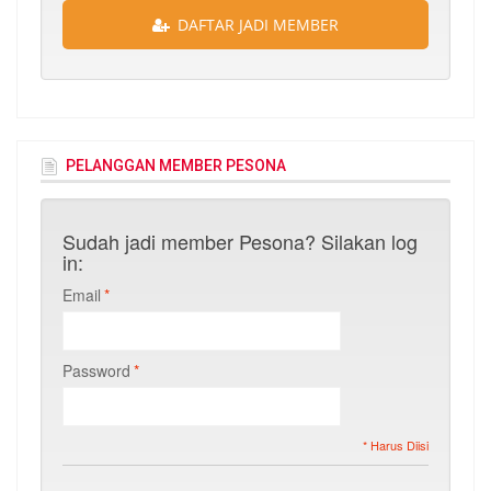
DAFTAR JADI MEMBER
PELANGGAN MEMBER PESONA
Sudah jadi member Pesona? Silakan log
in:
Email
*
Password
*
* Harus Diisi