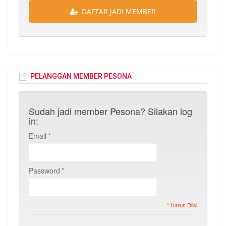
DAFTAR JADI MEMBER
PELANGGAN MEMBER PESONA
Sudah jadi member Pesona? Silakan log
in:
Email
*
Password
*
* Harus Diisi