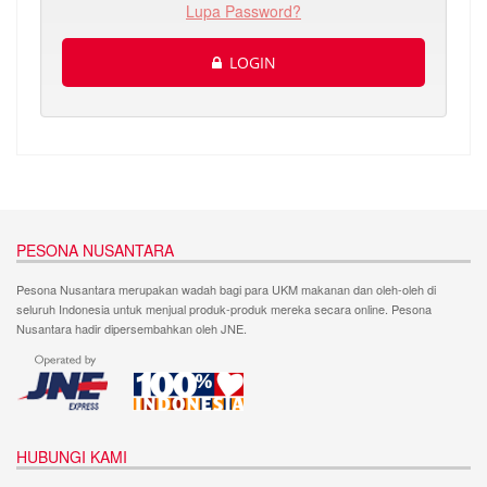
Lupa Password?
LOGIN
PESONA NUSANTARA
Pesona Nusantara merupakan wadah bagi para UKM makanan dan oleh-oleh di
seluruh Indonesia untuk menjual produk-produk mereka secara online. Pesona
Nusantara hadir dipersembahkan oleh JNE.
HUBUNGI KAMI