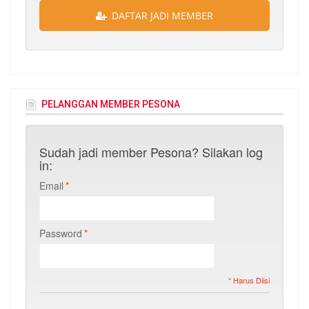
DAFTAR JADI MEMBER
PELANGGAN MEMBER PESONA
Sudah jadi member Pesona? Silakan log
in:
Email
*
Password
*
* Harus Diisi