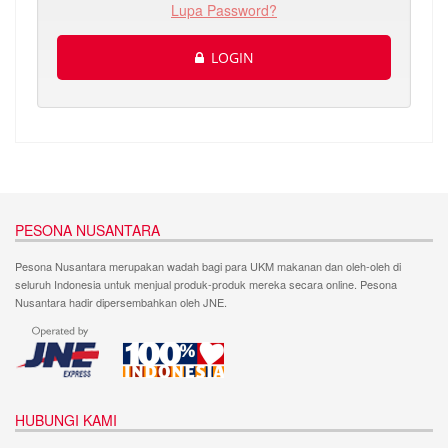
Lupa Password?
LOGIN
PESONA NUSANTARA
Pesona Nusantara merupakan wadah bagi para UKM makanan dan oleh-oleh di
seluruh Indonesia untuk menjual produk-produk mereka secara online. Pesona
Nusantara hadir dipersembahkan oleh JNE.
HUBUNGI KAMI