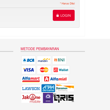
* Harus Diisi
LOGIN
METODE PEMBAYARAN