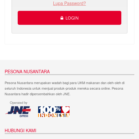
Lupa Password?
LOGIN
PESONA NUSANTARA
Pesona Nusantara merupakan wadah bagi para UKM makanan dan oleh-oleh di
seluruh Indonesia untuk menjual produk-produk mereka secara online. Pesona
Nusantara hadir dipersembahkan oleh JNE.
HUBUNGI KAMI