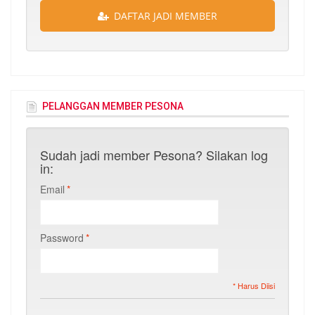
DAFTAR JADI MEMBER
PELANGGAN MEMBER PESONA
Sudah jadi member Pesona? Silakan log
in:
Email
*
Password
*
* Harus Diisi