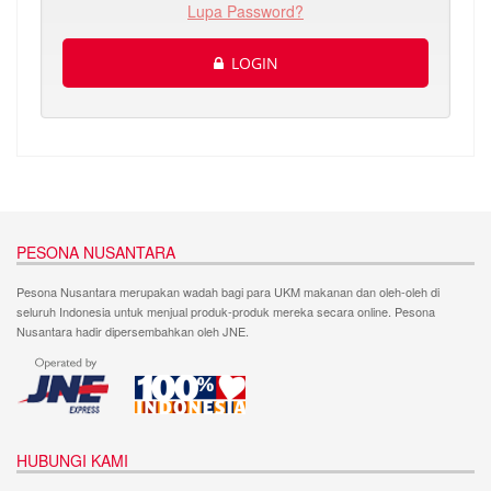
Lupa Password?
LOGIN
PESONA NUSANTARA
Pesona Nusantara merupakan wadah bagi para UKM makanan dan oleh-oleh di
seluruh Indonesia untuk menjual produk-produk mereka secara online. Pesona
Nusantara hadir dipersembahkan oleh JNE.
HUBUNGI KAMI