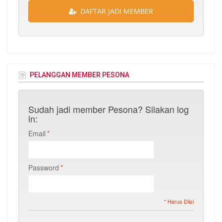
DAFTAR JADI MEMBER
PELANGGAN MEMBER PESONA
Sudah jadi member Pesona? Silakan log
in:
Email
*
Password
*
* Harus Diisi