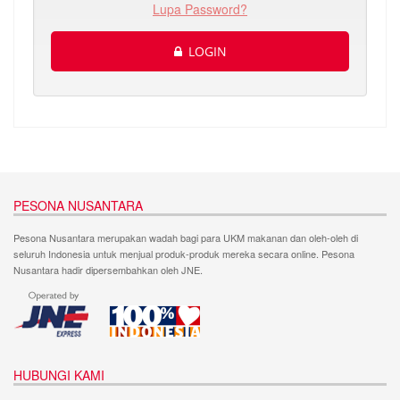
Lupa Password?
LOGIN
PESONA NUSANTARA
Pesona Nusantara merupakan wadah bagi para UKM makanan dan oleh-oleh di
seluruh Indonesia untuk menjual produk-produk mereka secara online. Pesona
Nusantara hadir dipersembahkan oleh JNE.
HUBUNGI KAMI