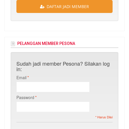
DAFTAR JADI MEMBER
PELANGGAN MEMBER PESONA
Sudah jadi member Pesona? Silakan log
in:
Email
*
Password
*
* Harus Diisi