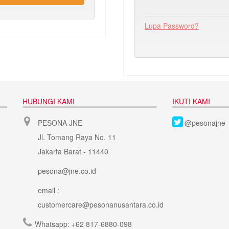
Lupa Password?
HUBUNGI KAMI
IKUTI KAMI
PESONA JNE
@pesonajne
Jl. Tomang Raya No. 11
Jakarta Barat - 11440
pesona@jne.co.id
email :
customercare@pesonanusantara.co.id
Whatsapp:
+62 817-6880-098