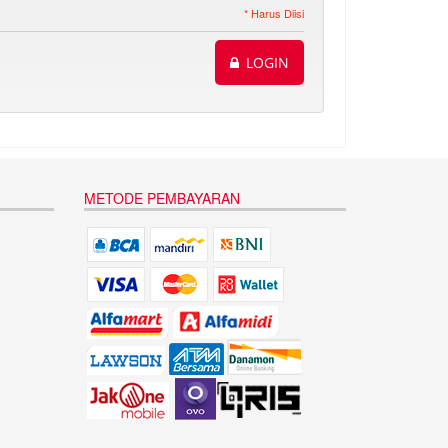
* Harus Diisi
LOGIN
METODE PEMBAYARAN