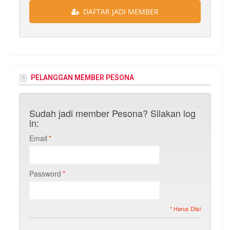
DAFTAR JADI MEMBER
PELANGGAN MEMBER PESONA
Sudah jadi member Pesona? Silakan log
in:
Email
*
Password
*
* Harus Diisi