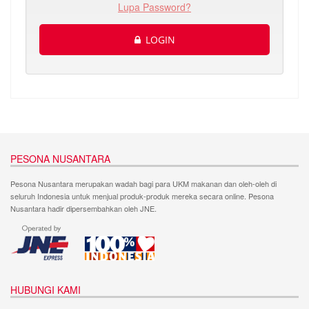
Lupa Password?
LOGIN
PESONA NUSANTARA
Pesona Nusantara merupakan wadah bagi para UKM makanan dan oleh-oleh di
seluruh Indonesia untuk menjual produk-produk mereka secara online. Pesona
Nusantara hadir dipersembahkan oleh JNE.
HUBUNGI KAMI