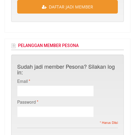
DAFTAR JADI MEMBER
PELANGGAN MEMBER PESONA
Sudah jadi member Pesona? Silakan log
in:
Email
*
Password
*
* Harus Diisi