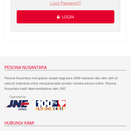
Lupa Password?
LOGIN
PESONA NUSANTARA
Pesona Nusantara merupakan wadah bagi para UKM makanan dan oleh-oleh di
seluruh Indonesia untuk menjual produk-produk mereka secara online. Pesona
Nusantara hadir dipersembahkan oleh JNE.
HUBUNGI KAMI