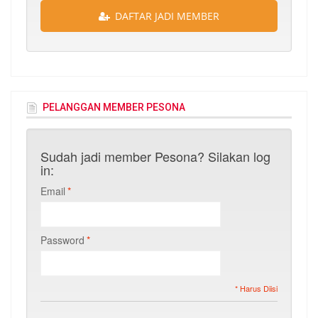
DAFTAR JADI MEMBER
PELANGGAN MEMBER PESONA
Sudah jadi member Pesona? Silakan log
in:
Email
*
Password
*
* Harus Diisi