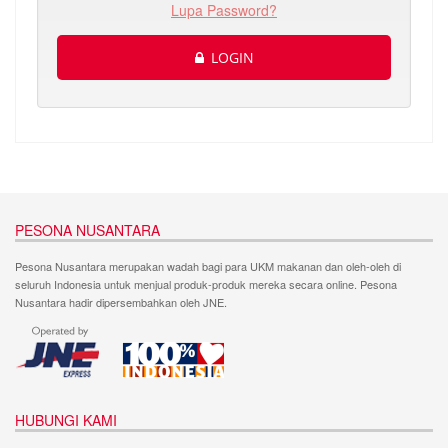
Lupa Password?
LOGIN
PESONA NUSANTARA
Pesona Nusantara merupakan wadah bagi para UKM makanan dan oleh-oleh di
seluruh Indonesia untuk menjual produk-produk mereka secara online. Pesona
Nusantara hadir dipersembahkan oleh JNE.
HUBUNGI KAMI