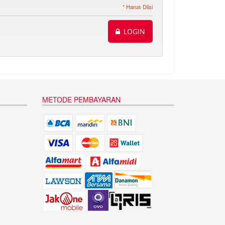
* Harus Diisi
LOGIN
METODE PEMBAYARAN