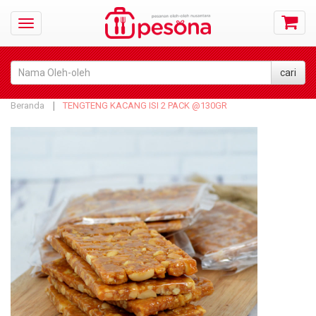
Beranda
TENGTENG KACANG ISI 2 PACK @130GR