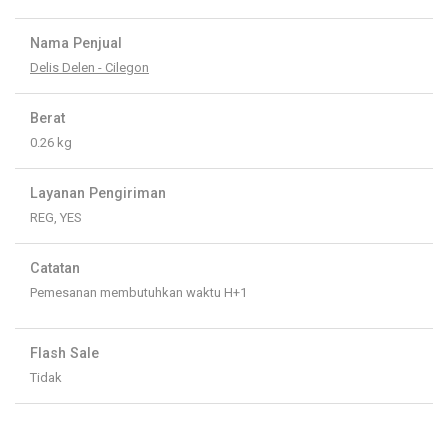
Nama Penjual
Delis Delen - Cilegon
Berat
0.26 kg
Layanan Pengiriman
REG, YES
Catatan
Pemesanan membutuhkan waktu H+1
Flash Sale
Tidak