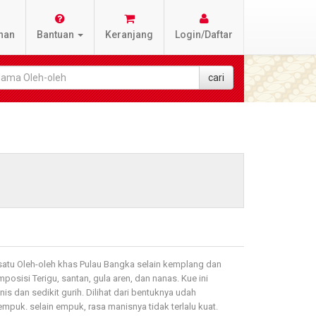
nan
Bantuan
Keranjang
Login/Daftar
 satu Oleh-oleh khas Pulau Bangka selain kemplang dan
mposisi Terigu, santan, gula aren, dan nanas. Kue ini
is dan sedikit gurih. Dilihat dari bentuknya udah
empuk. selain empuk, rasa manisnya tidak terlalu kuat.