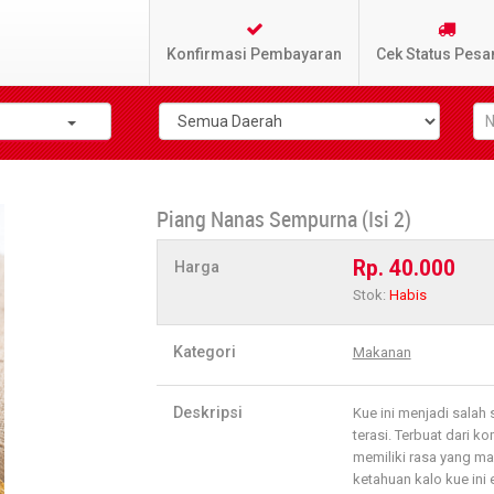
Konfirmasi Pembayaran
Cek Status Pesa
Piang Nanas Sempurna (Isi 2)
Rp. 40.000
Harga
Stok:
Habis
Kategori
Makanan
Deskripsi
Kue ini menjadi salah
terasi. Terbuat dari ko
memiliki rasa yang man
ketahuan kalo kue ini 