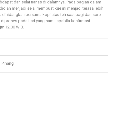
dapat dari selai nanas di dalamnya. Pada bagian dalam
diolah menjadi selai membuat kue ini menjadi terasa lebih
 dihidangkan bersama kopi atau teh saat pagi dan sore
an diproses pada hari yang sama apabila konfirmasi
m 12.00 WIB.
l Pinang