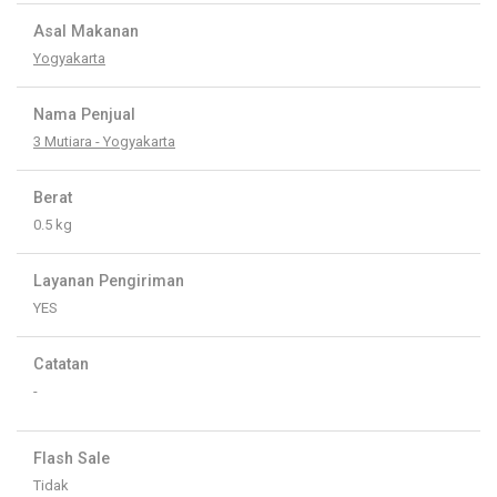
Asal Makanan
Yogyakarta
Nama Penjual
3 Mutiara - Yogyakarta
Berat
0.5 kg
Layanan Pengiriman
YES
Catatan
-
Flash Sale
Tidak