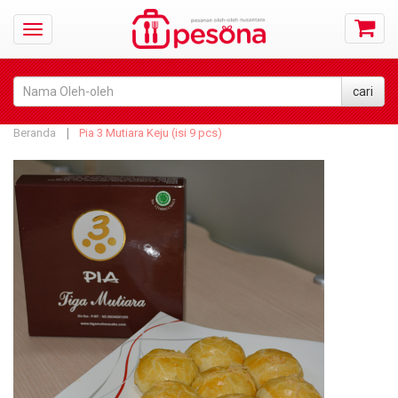
Beranda
Pia 3 Mutiara Keju (isi 9 pcs)