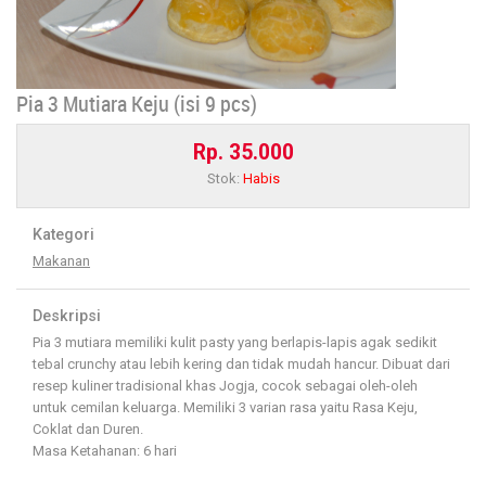
Pia 3 Mutiara Keju (isi 9 pcs)
Rp. 35.000
Stok:
Habis
Kategori
Makanan
Deskripsi
Pia 3 mutiara memiliki kulit pasty yang berlapis-lapis agak sedikit
tebal crunchy atau lebih kering dan tidak mudah hancur. Dibuat dari
resep kuliner tradisional khas Jogja, cocok sebagai oleh-oleh
untuk cemilan keluarga. Memiliki 3 varian rasa yaitu Rasa Keju,
Coklat dan Duren.
Masa Ketahanan: 6 hari