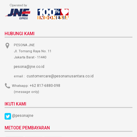
HUBUNGI KAMI
PESONA JNE
Jl. Tomang Raya No. 11
Jakarta Barat - 11440
pesona@jne.co.id
customercare@pesonanusantara.co.id
email :
+62 817-6880-098
Whatsapp:
(message only)
IKUTI KAMI
@pesonajne
METODE PEMBAYARAN