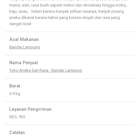
manis, asin, rasa buah seperti melon dan strowbery hingga moka,
keju, susu, . Selain karena banyak pilihan rasanya, keripik pisang
aneka dikenal kerana tektur yang kresss renyah dan rasa yang
sangat lezat
Asal Makanan
Bandar Lampung
Nama Penjual
Toko Aneka Sari Rasa - Bandar Lampung
Berat
0.9 kg
Layanan Pengiriman
REG, YES
Catatan