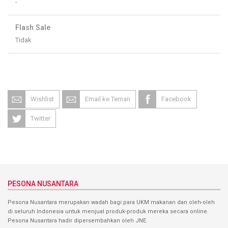
-
Flash Sale
Tidak
Wishlist
Email ke Teman
Facebook
Twitter
PESONA NUSANTARA
Pesona Nusantara merupakan wadah bagi para UKM makanan dan oleh-oleh
di seluruh Indonesia untuk menjual produk-produk mereka secara online.
Pesona Nusantara hadir dipersembahkan oleh JNE.