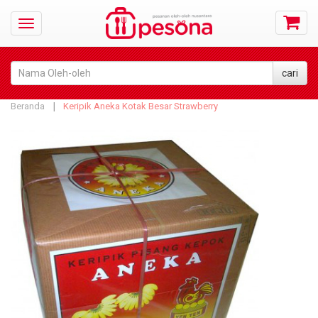
Beranda
Keripik Aneka Kotak Besar Strawberry