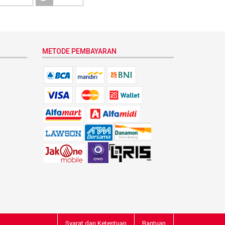
METODE PEMBAYARAN
Syarat dan Ketentuan
Bantuan