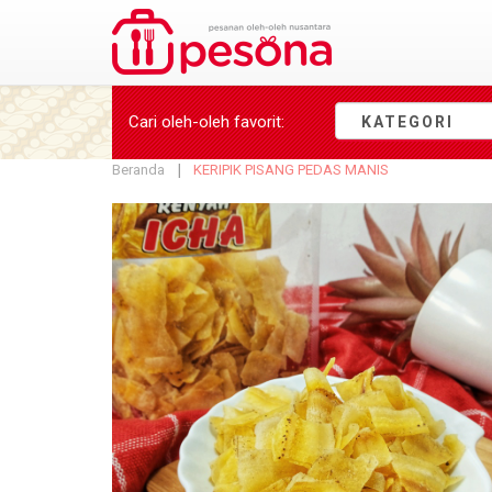
Cari oleh-oleh
favorit
:
KATEGORI
Beranda
KERIPIK PISANG PEDAS MANIS