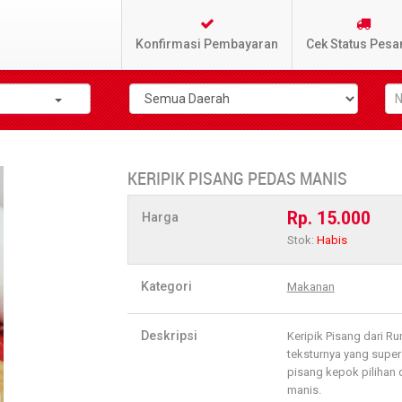
Konfirmasi Pembayaran
Cek Status Pesa
KERIPIK PISANG PEDAS MANIS
Rp. 15.000
Harga
Stok:
Habis
Kategori
Makanan
Deskripsi
Keripik Pisang dari R
teksturnya yang super
pisang kepok pilihan 
manis.