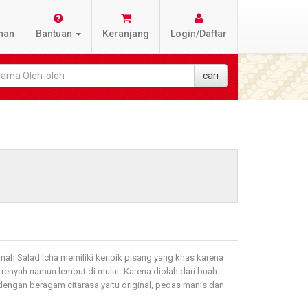
nan
Bantuan
Keranjang
Login/Daftar
umah Salad Icha memiliki keripik pisang yang khas karena
 renyah namun lembut di mulut. Karena diolah dari buah
dengan beragam citarasa yaitu original, pedas manis dan