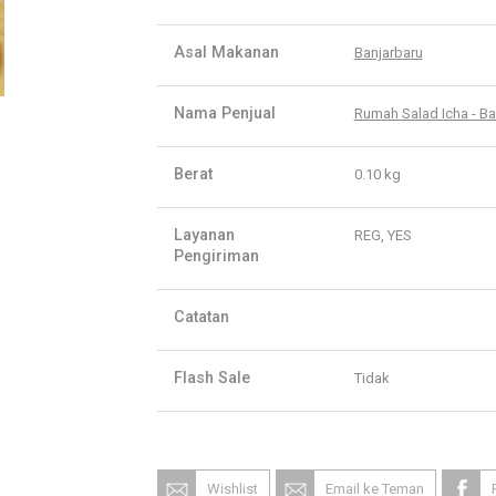
Asal Makanan
Banjarbaru
Nama Penjual
Rumah Salad Icha - Ba
Berat
0.10 kg
Layanan
REG, YES
Pengiriman
Catatan
Flash Sale
Tidak
Wishlist
Email ke Teman