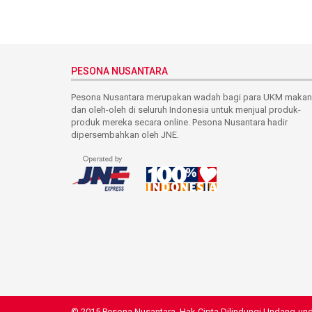
PESONA NUSANTARA
Pesona Nusantara merupakan wadah bagi para UKM maka
dan oleh-oleh di seluruh Indonesia untuk menjual produk-
produk mereka secara online. Pesona Nusantara hadir
dipersembahkan oleh JNE.
© 2015 Pesona Nusantara. Hak Cipta Dilindungi Undang-un