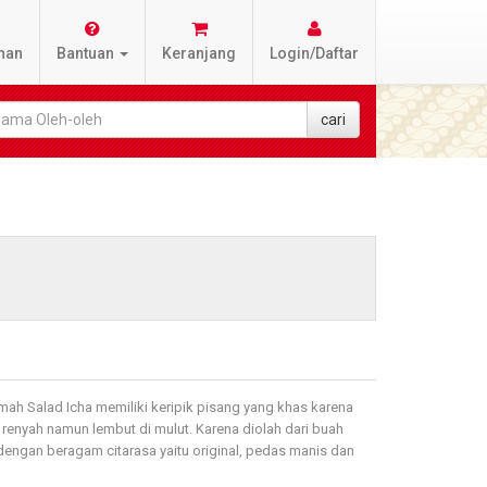
nan
Bantuan
Keranjang
Login/Daftar
umah Salad Icha memiliki keripik pisang yang khas karena
 renyah namun lembut di mulut. Karena diolah dari buah
dengan beragam citarasa yaitu original, pedas manis dan