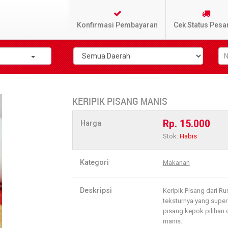
Konfirmasi Pembayaran
Cek Status Pesa
KERIPIK PISANG MANIS
Rp. 15.000
Harga
Stok:
Habis
Kategori
Makanan
Deskripsi
Keripik Pisang dari R
teksturnya yang super
pisang kepok pilihan 
manis.