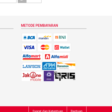
METODE PEMBAYARAN
Syarat dan Ketentuan
Bantuan