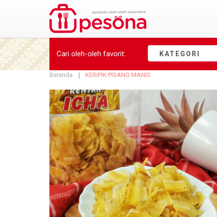
Cari oleh-oleh
favorit
:
KATEGORI
Beranda
KERIPIK PISANG MANIS