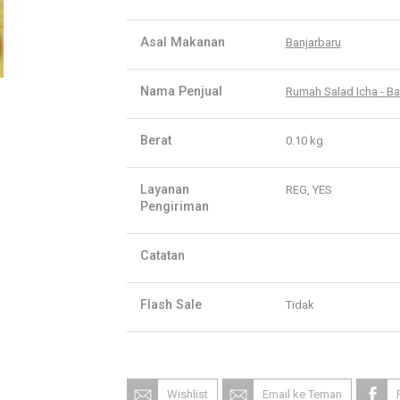
Asal Makanan
Banjarbaru
Nama Penjual
Rumah Salad Icha - Ba
Berat
0.10 kg
Layanan
REG, YES
Pengiriman
Catatan
Flash Sale
Tidak
Wishlist
Email ke Teman