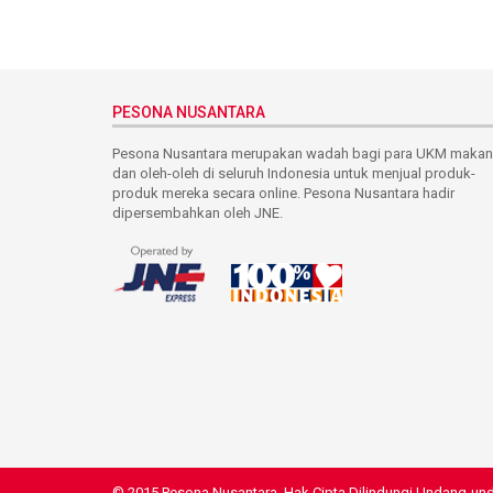
PESONA NUSANTARA
Pesona Nusantara merupakan wadah bagi para UKM maka
dan oleh-oleh di seluruh Indonesia untuk menjual produk-
produk mereka secara online. Pesona Nusantara hadir
dipersembahkan oleh JNE.
© 2015 Pesona Nusantara. Hak Cipta Dilindungi Undang-un