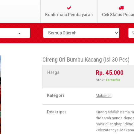
Konfirmasi Pembayaran
Cek Status Pesa
Cireng Ori Bumbu Kacang (Isi 30 Pcs)
Rp. 45.000
Harga
Stok:
Tersedia
Kategori
Makanan
Deskripsi
Cireng adalah nama m
didaerah sunda dengan
hadir dilengkapi de
kelezatannya. Makanan 