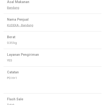
Asal Makanan
Bandung
Nama Penjual
KUDEKA - Bandung
Berat
0.35 kg
Layanan Pengiriman
YES
Catatan
PO H+1
Flash Sale
Tidak