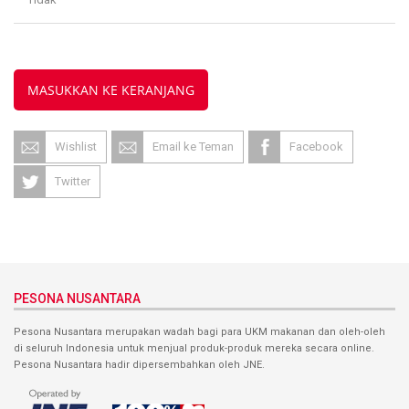
MASUKKAN KE KERANJANG
Wishlist
Email ke Teman
Facebook
Twitter
PESONA NUSANTARA
Pesona Nusantara merupakan wadah bagi para UKM makanan dan oleh-oleh
di seluruh Indonesia untuk menjual produk-produk mereka secara online.
Pesona Nusantara hadir dipersembahkan oleh JNE.