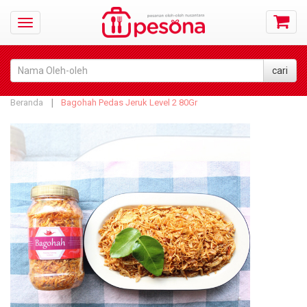
Beranda
Bagohah Pedas Jeruk Level 2 80Gr