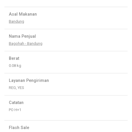
Asal Makanan
Bandung
Nama Penjual
Bagohah - Bandung
Berat
0.08 kg
Layanan Pengiriman
REG, YES
Catatan
PO H+1
Flash Sale