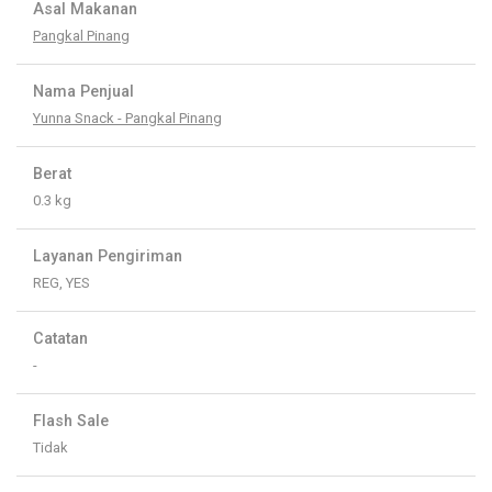
Asal Makanan
Pangkal Pinang
Nama Penjual
Yunna Snack - Pangkal Pinang
Berat
0.3 kg
Layanan Pengiriman
REG, YES
Catatan
-
Flash Sale
Tidak