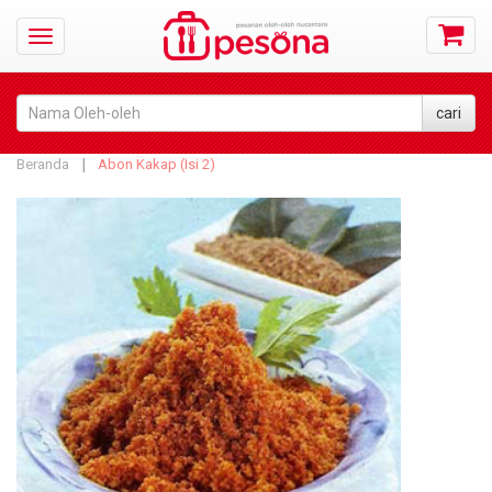
Beranda
Abon Kakap (Isi 2)