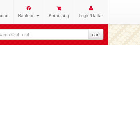
anan
Bantuan
Keranjang
Login/Daftar