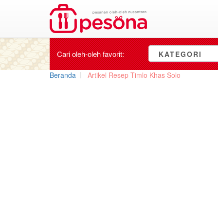
Cari oleh-oleh
favorit
:
KATEGORI
Beranda
Artikel Resep Timlo Khas Solo