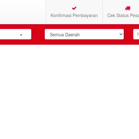
Konfirmasi Pembayaran
Cek Status Pes