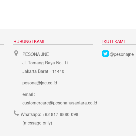
HUBUNGI KAMI
IKUTI KAMI
PESONA JNE
@pesonajne
Jl. Tomang Raya No. 11
Jakarta Barat - 11440
pesona@jne.co.id
email :
customercare@pesonanusantara.co.id
Whatsapp:
+62 817-6880-098
(message only)