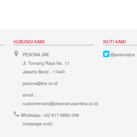
HUBUNGI KAMI
IKUTI KAMI
PESONA JNE
@pesonajne
Jl. Tomang Raya No. 11
Jakarta Barat - 11440
pesona@jne.co.id
email :
customercare@pesonanusantara.co.id
Whatsapp:
+62 817-6880-098
(message only)