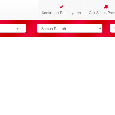
Konfirmasi Pembayaran
Cek Status Pes