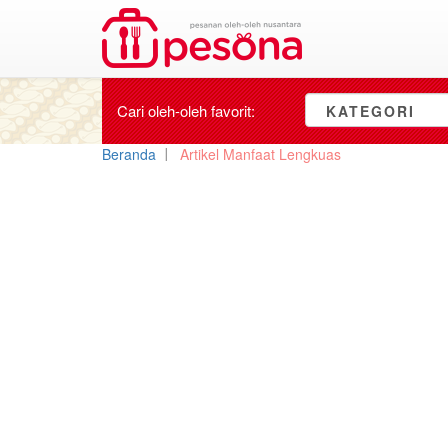
Cari oleh-oleh
favorit
:
KATEGORI
Beranda
Artikel Manfaat Lengkuas