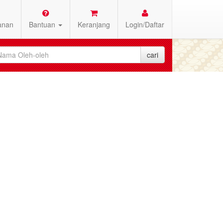
anan
Bantuan
Keranjang
Login/Daftar