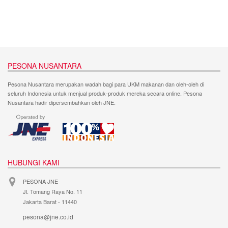
PESONA NUSANTARA
Pesona Nusantara merupakan wadah bagi para UKM makanan dan oleh-oleh di
seluruh Indonesia untuk menjual produk-produk mereka secara online. Pesona
Nusantara hadir dipersembahkan oleh JNE.
HUBUNGI KAMI
PESONA JNE
Jl. Tomang Raya No. 11
Jakarta Barat - 11440
pesona@jne.co.id