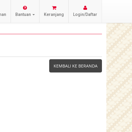
nan
Bantuan
Keranjang
Login/Daftar
KEMBALI KE BERANDA