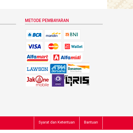
METODE PEMBAYARAN
Syarat dan Ketentuan
Bantuan