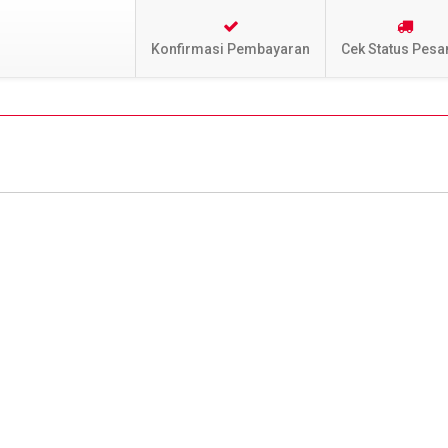
Konfirmasi Pembayaran
Cek Status Pesa